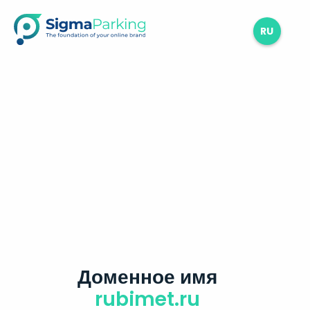
RU
Доменное имя
rubimet.ru