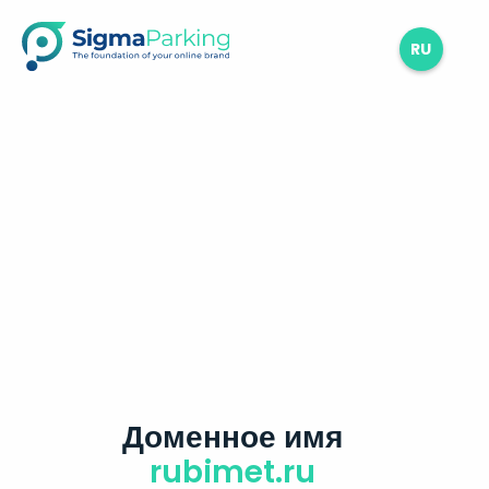
RU
Доменное имя
rubimet.ru