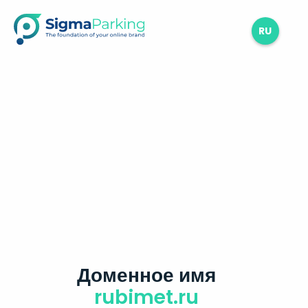
RU
Доменное имя
rubimet.ru