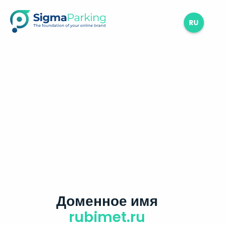
RU
Доменное имя
rubimet.ru