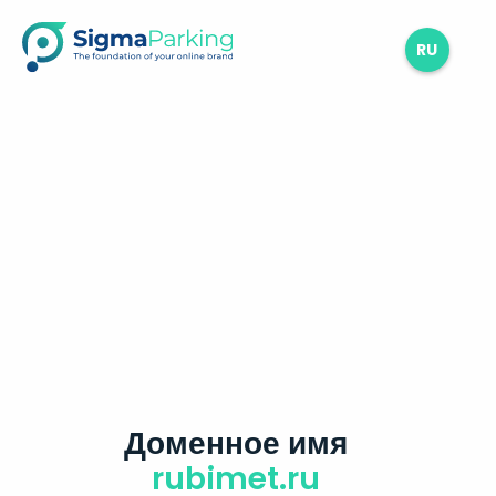
RU
Доменное имя
rubimet.ru